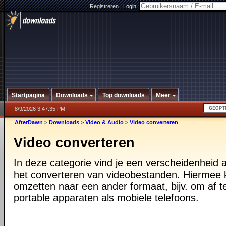
Registreren
|
Login:
Startpagina
Downloads
Top downloads
Meer
8/9/2026 3:47:35 PM
AfterDawn
>
Downloads
>
Video & Audio
>
Video converteren
Video converteren
In deze categorie vind je een verscheidenheid
het converteren van videobestanden. Hiermee 
omzetten naar een ander formaat, bijv. om af 
portable apparaten als mobiele telefoons.