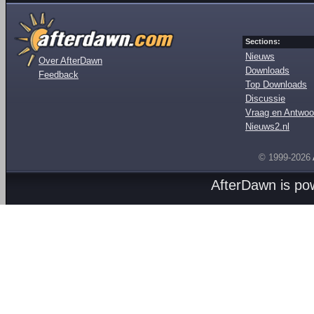
Sections:
Nieuws
Over AfterDawn
Downloads
Feedback
Top Downloads
Discussie
Vraag en Antwoo
Nieuws2.nl
© 1999-2026
AfterDawn is p