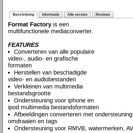
Beschrijving
Informatie
Alle versies
Reviews
Format Factory
is een
multifunctionele mediaconverter.
FEATURES
Converteren van alle populaire
video-, audio- en grafische
formaten
Herstellen van beschadigde
video- en audiobestanden
Verkleinen van multimedia
bestandsgrootte
Ondersteuning voor iphone en
ipod multimedia bestandsformaten
Afbeeldingen converteren met ondersteuning
omdraaien en tags
Ondersteuning voor RMVB, watermerken, A