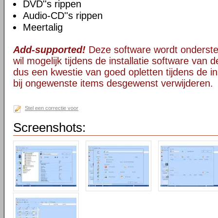
DVD''s rippen
Audio-CD''s rippen
Meertalig
Add-supported!
Deze software wordt onderst
wil mogelijk tijdens de installatie software van d
dus een kwestie van goed opletten tijdens de ins
bij ongewenste items desgewenst verwijderen.
Stel een correctie voor
Screenshots: