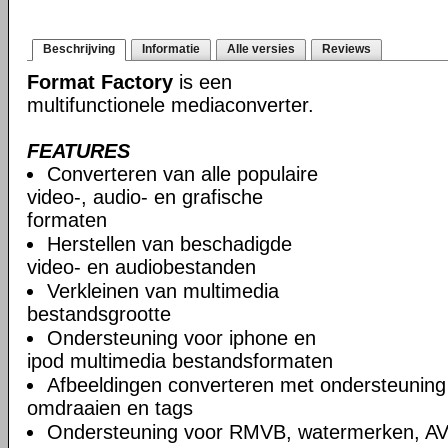
Beschrijving
Informatie
Alle versies
Reviews
Format Factory
is een
multifunctionele mediaconverter.
FEATURES
Converteren van alle populaire
video-, audio- en grafische
formaten
Herstellen van beschadigde
video- en audiobestanden
Verkleinen van multimedia
bestandsgrootte
Ondersteuning voor iphone en
ipod multimedia bestandsformaten
Afbeeldingen converteren met ondersteuning
omdraaien en tags
Ondersteuning voor RMVB, watermerken, A