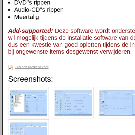
DVD''s rippen
Audio-CD''s rippen
Meertalig
Add-supported!
Deze software wordt onderst
wil mogelijk tijdens de installatie software van d
dus een kwestie van goed opletten tijdens de ins
bij ongewenste items desgewenst verwijderen.
Stel een correctie voor
Screenshots: