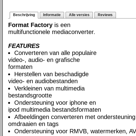
Beschrijving
Informatie
Alle versies
Reviews
Format Factory
is een
multifunctionele mediaconverter.
FEATURES
Converteren van alle populaire
video-, audio- en grafische
formaten
Herstellen van beschadigde
video- en audiobestanden
Verkleinen van multimedia
bestandsgrootte
Ondersteuning voor iphone en
ipod multimedia bestandsformaten
Afbeeldingen converteren met ondersteuning
omdraaien en tags
Ondersteuning voor RMVB, watermerken, A