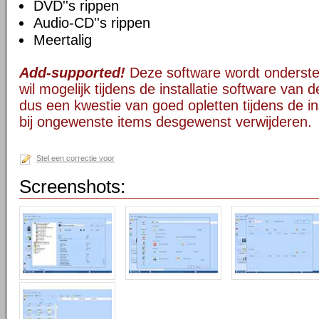
DVD''s rippen
Audio-CD''s rippen
Meertalig
Add-supported!
Deze software wordt onderst
wil mogelijk tijdens de installatie software van d
dus een kwestie van goed opletten tijdens de ins
bij ongewenste items desgewenst verwijderen.
Stel een correctie voor
Screenshots: