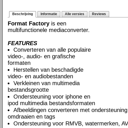
Beschrijving
Informatie
Alle versies
Reviews
Format Factory
is een
multifunctionele mediaconverter.
FEATURES
Converteren van alle populaire
video-, audio- en grafische
formaten
Herstellen van beschadigde
video- en audiobestanden
Verkleinen van multimedia
bestandsgrootte
Ondersteuning voor iphone en
ipod multimedia bestandsformaten
Afbeeldingen converteren met ondersteuning
omdraaien en tags
Ondersteuning voor RMVB, watermerken, A