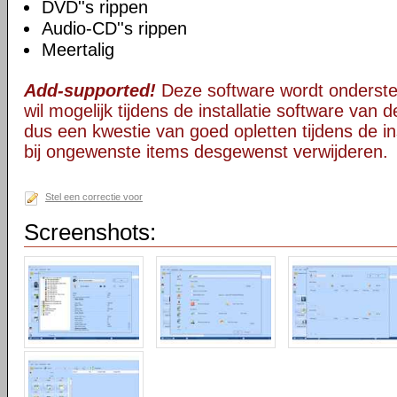
DVD''s rippen
Audio-CD''s rippen
Meertalig
Add-supported!
Deze software wordt onderst
wil mogelijk tijdens de installatie software van d
dus een kwestie van goed opletten tijdens de ins
bij ongewenste items desgewenst verwijderen.
Stel een correctie voor
Screenshots: