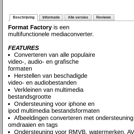
Beschrijving
Informatie
Alle versies
Reviews
Format Factory
is een
multifunctionele mediaconverter.
FEATURES
Converteren van alle populaire
video-, audio- en grafische
formaten
Herstellen van beschadigde
video- en audiobestanden
Verkleinen van multimedia
bestandsgrootte
Ondersteuning voor iphone en
ipod multimedia bestandsformaten
Afbeeldingen converteren met ondersteuning
omdraaien en tags
Ondersteuning voor RMVB, watermerken, A