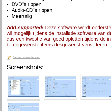
DVD''s rippen
Audio-CD''s rippen
Meertalig
Add-supported!
Deze software wordt onderst
wil mogelijk tijdens de installatie software van d
dus een kwestie van goed opletten tijdens de ins
bij ongewenste items desgewenst verwijderen.
Stel een correctie voor
Screenshots: