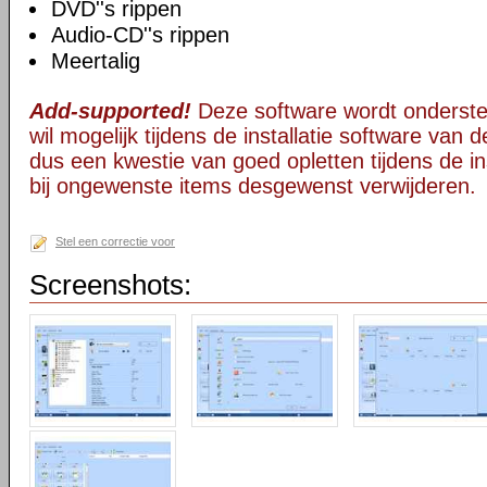
DVD''s rippen
Audio-CD''s rippen
Meertalig
Add-supported!
Deze software wordt onderst
wil mogelijk tijdens de installatie software van d
dus een kwestie van goed opletten tijdens de ins
bij ongewenste items desgewenst verwijderen.
Stel een correctie voor
Screenshots: