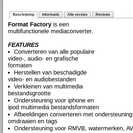
Beschrijving
Informatie
Alle versies
Reviews
Format Factory
is een
multifunctionele mediaconverter.
FEATURES
Converteren van alle populaire
video-, audio- en grafische
formaten
Herstellen van beschadigde
video- en audiobestanden
Verkleinen van multimedia
bestandsgrootte
Ondersteuning voor iphone en
ipod multimedia bestandsformaten
Afbeeldingen converteren met ondersteuning
omdraaien en tags
Ondersteuning voor RMVB, watermerken, A