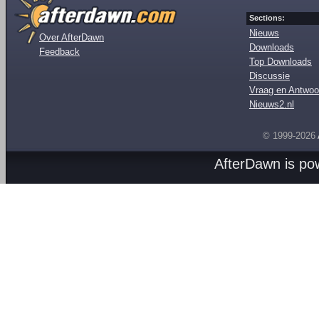
Sections:
Nieuws
Over AfterDawn
Downloads
Feedback
Top Downloads
Discussie
Vraag en Antwoo
Nieuws2.nl
© 1999-2026
AfterDawn is p