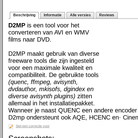
Beschrijving
Informatie
Alle versies
Reviews
D2MP
is een tool voor het
converteren van AVI en WMV
films naar DVD.
D2MP maakt gebruik van diverse
freeware tools die zijn ingesteld
voor een maximale kwaliteit en
compatibiliteit. De gebruikte tools
(quenc, ffmpeg, avisynth,
dvdauthor, mkisofs, dgindex en
diverse avisynth plugins)
zitten
allemaal in het installatiepakket.
Wanneer je naast QUENC een andere encoder w
D2mp ondersteunt ook AQE, HCENC en· Cine
Stel een correctie voor