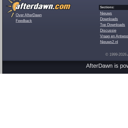
Sections:
Nieuws
Over AfterDawn
Downloads
Feedback
Top Downloads
Discussie
Vraag en Antwoo
Nieuws2.nl
© 1999-2026
AfterDawn is p