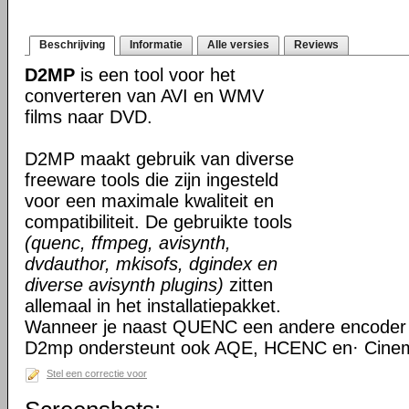
Beschrijving
Informatie
Alle versies
Reviews
D2MP
is een tool voor het
converteren van AVI en WMV
films naar DVD.
D2MP maakt gebruik van diverse
freeware tools die zijn ingesteld
voor een maximale kwaliteit en
compatibiliteit. De gebruikte tools
(quenc, ffmpeg, avisynth,
dvdauthor, mkisofs, dgindex en
diverse avisynth plugins)
zitten
allemaal in het installatiepakket.
Wanneer je naast QUENC een andere encoder w
D2mp ondersteunt ook AQE, HCENC en· Cine
Stel een correctie voor