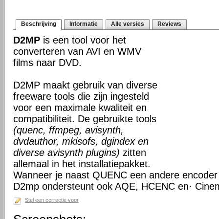
Beschrijving
Informatie
Alle versies
Reviews
D2MP
is een tool voor het
converteren van AVI en WMV
films naar DVD.
D2MP maakt gebruik van diverse
freeware tools die zijn ingesteld
voor een maximale kwaliteit en
compatibiliteit. De gebruikte tools
(quenc, ffmpeg, avisynth,
dvdauthor, mkisofs, dgindex en
diverse avisynth plugins)
zitten
allemaal in het installatiepakket.
Wanneer je naast QUENC een andere encoder w
D2mp ondersteunt ook AQE, HCENC en· Cine
Stel een correctie voor