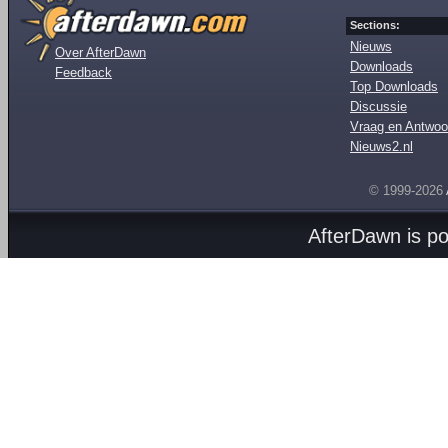
Sections:
Nieuws
Over AfterDawn
Downloads
Feedback
Top Downloads
Discussie
Vraag en Antwoo
Nieuws2.nl
© 1999-2026
AfterDawn is p