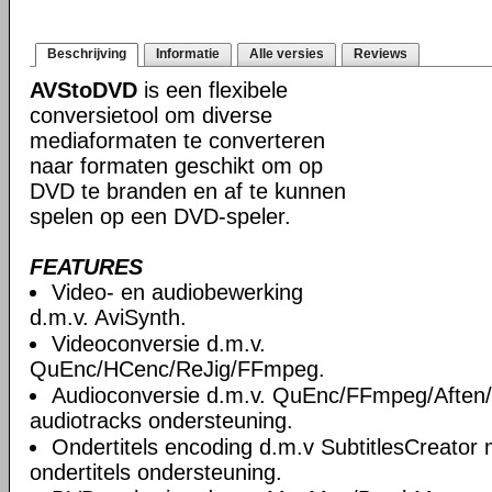
Beschrijving
Informatie
Alle versies
Reviews
AVStoDVD
is een flexibele
conversietool om diverse
mediaformaten te converteren
naar formaten geschikt om op
DVD te branden en af te kunnen
spelen op een DVD-speler.
FEATURES
Video- en audiobewerking
d.m.v. AviSynth.
Videoconversie d.m.v.
QuEnc/HCenc/ReJig/FFmpeg.
Audioconversie d.m.v. QuEnc/FFmpeg/Aften
audiotracks ondersteuning.
Ondertitels encoding d.m.v SubtitlesCreator
ondertitels ondersteuning.