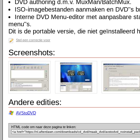
DVD authoring d.m.v. MuxMan/BatchMux.
ISO-imagebestanden aanmaken en DVD''s br
Interne DVD Menu-editor met aanpasbare st
menu''s.
Dit is de portable versie, die niet geïnstalleerd
Stel een correctie voor
Screenshots:
Andere edities:
AVStoDVD
HTML code om naar deze pagina te linken: