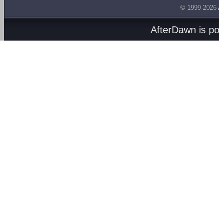
© 1999-2026
AfterDawn is p