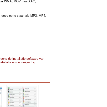
naar WMA, MOV naar AAC,
 deze op te slaan als MP3, MP4,
dens de installatie software van
tallatie en de vinkjes bij