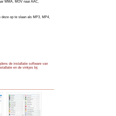
naar WMA, MOV naar AAC,
 deze op te slaan als MP3, MP4,
dens de installatie software van
tallatie en de vinkjes bij