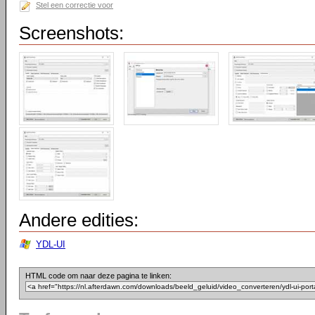
Stel een correctie voor
Screenshots:
Andere edities:
YDL-UI
HTML code om naar deze pagina te linken: