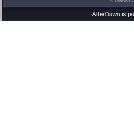
© 1999-2026
AfterDawn is p