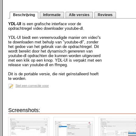
Beschrijving
Informatie
Alle versies
Reviews
YDL-UI
is een grafische interface voor de
opdrachtregel video downloader youtube-dl.
YDL-UI biedt een vereenvoudigde manier om video''s
te downloaden met behulp van "youtube-dl", zonder
het gedoe van het gebruik van de opdrachtregel. Dit
wordt bereikt door het dynamisch genereren van
youtube-dl opdrachten die kunnen worden uitgevoerd
met een klik op een knop. YDL-UI is verpakt met een
release van youtube-dl en ffmpeg.
Dit is de portable versie, die niet geïnstalleerd hoeft
te worden.
Stel een correctie voor
Screenshots: