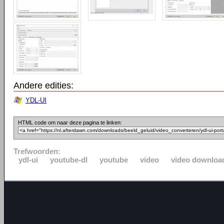
Andere edities:
YDL-UI
HTML code om naar deze pagina te linken:
Trefwoorden:
ydl-ui
youtube-dl
youtube
video
video downloa