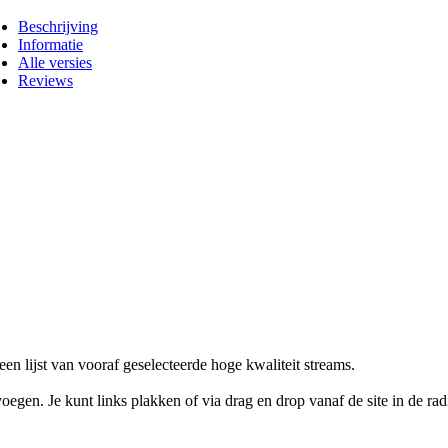
Beschrijving
Informatie
Alle versies
Reviews
en lijst van vooraf geselecteerde hoge kwaliteit streams.
egen. Je kunt links plakken of via drag en drop vanaf de site in de rad