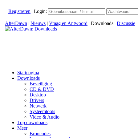
Registreren
|
Login:
AfterDawn
|
Nieuws
|
Vraag en Antwoord
|
Downloads
|
Discussie
Startpagina
Downloads
Beveiliging
CD & DVD
Desktop
Drivers
Netwerk
Systeemtools
Video & Audio
Top downloads
Meer
Broncodes