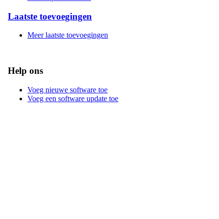
Laatste toevoegingen
Meer laatste toevoegingen
Help ons
Voeg nieuwe software toe
Voeg een software update toe