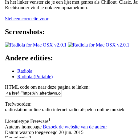
In het linker venster zie je een lijst met genres als Chillout, Clasic, 
Rechtsonder vind je ook een opnameknop.
Stel een correctie voor
Screenshots:
Andere edities:
Radiola
Radiola (Portable)
HTML code om naar deze pagina te linken:
Trefwoorden:
radiostation
online radio
internet radio
afspelen online muziek
1
Licentietype
Freeware
Auteurs homepage
Bezoek de website van de auteur
Datum waarop toegevoegd
20 jun. 2015
Downloads
3