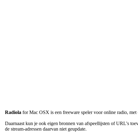
Radiola
for Mac OSX is een freeware speler voor online radio, met e
Daarnaast kun je ook eigen bronnen van afspeellijsten of URL's toevo
de stream-adressen daarvan niet geupdate.