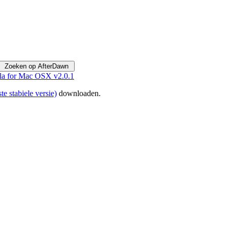
la for Mac OSX v2.0.1
ste stabiele versie)
downloaden.