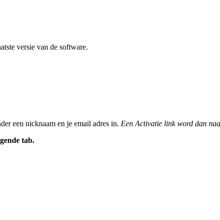
atste versie van de software.
nder een nicknaam en je email adres in.
Een Activatie link word dan naa
gende tab.