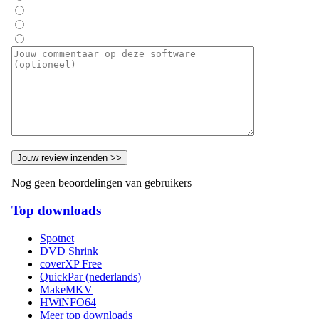
Nog geen beoordelingen van gebruikers
Top downloads
Spotnet
DVD Shrink
coverXP Free
QuickPar (nederlands)
MakeMKV
HWiNFO64
Meer top downloads