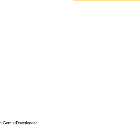
t GemistDownloader.