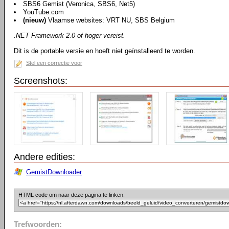
SBS6 Gemist (Veronica, SBS6, Net5)
YouTube.com
(nieuw)
Vlaamse websites: VRT NU, SBS Belgium
.NET Framework 2.0 of hoger vereist.
Dit is de portable versie en hoeft niet geïnstalleerd te worden.
Stel een correctie voor
Screenshots:
Andere edities:
GemistDownloader
HTML code om naar deze pagina te linken:
Trefwoorden: