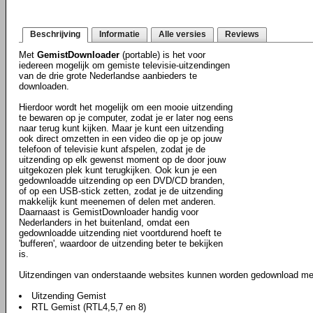
Beschrijving
Informatie
Alle versies
Reviews
Met
GemistDownloader
(portable) is het voor
iedereen mogelijk om gemiste televisie-uitzendingen
van de drie grote Nederlandse aanbieders te
downloaden.
Hierdoor wordt het mogelijk om een mooie uitzending
te bewaren op je computer, zodat je er later nog eens
naar terug kunt kijken. Maar je kunt een uitzending
ook direct omzetten in een video die op je op jouw
telefoon of televisie kunt afspelen, zodat je de
uitzending op elk gewenst moment op de door jouw
uitgekozen plek kunt terugkijken. Ook kun je een
gedownloadde uitzending op een DVD/CD branden,
of op een USB-stick zetten, zodat je de uitzending
makkelijk kunt meenemen of delen met anderen.
Daarnaast is GemistDownloader handig voor
Nederlanders in het buitenland, omdat een
gedownloadde uitzending niet voortdurend hoeft te
'bufferen', waardoor de uitzending beter te bekijken
is.
Uitzendingen van onderstaande websites kunnen worden gedownload me
Uitzending Gemist
RTL Gemist (RTL4,5,7 en 8)