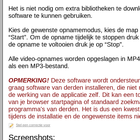
Het is niet nodig om extra bibliotheken te down
software te kunnen gebruiken.
Kies de gewenste opnamemodus, kies de map v
“Start”. Om de opname tijdelijk te stoppen dru
de opname te voltooien druk je op “Stop”.
Alle video-opnames worden opgeslagen in MP4
als een MP3-bestand.
OPMERKING!
Deze software wordt ondersteun
graag software van derden installeren, die niet 
de werking van de applicatie zelf. Dit kan een t
van je browser startpagina of standaard zoekm
programma's van derden. Het is dus een kwest
tijdens de installatie en de ongewenste items ni
Stel een correctie voor
Screenshots: