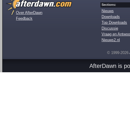
Sections:
Nieuws
Over AfterDawn
Downloads
Feedback
Top Downloads
Discussie
Vraag en Antwoo
Nieuws2.nl
© 1999-2026
AfterDawn is p