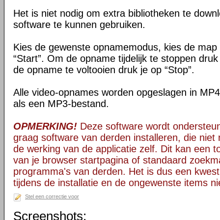
Het is niet nodig om extra bibliotheken te down
software te kunnen gebruiken.
Kies de gewenste opnamemodus, kies de map v
“Start”. Om de opname tijdelijk te stoppen dru
de opname te voltooien druk je op “Stop”.
Alle video-opnames worden opgeslagen in MP4
als een MP3-bestand.
OPMERKING!
Deze software wordt ondersteun
graag software van derden installeren, die niet 
de werking van de applicatie zelf. Dit kan een t
van je browser startpagina of standaard zoekm
programma's van derden. Het is dus een kwest
tijdens de installatie en de ongewenste items ni
Stel een correctie voor
Screenshots: