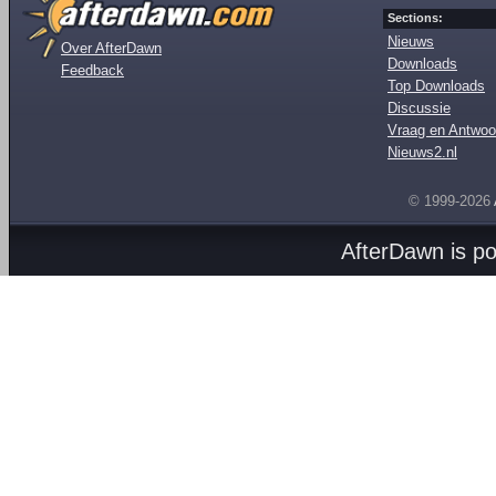
Sections:
Nieuws
Over AfterDawn
Downloads
Feedback
Top Downloads
Discussie
Vraag en Antwoo
Nieuws2.nl
© 1999-2026
AfterDawn is p