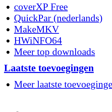
coverXP Free
QuickPar (nederlands)
MakeMKV
HWiNFO64
Meer top downloads
Laatste toevoegingen
Meer laatste toevoeging