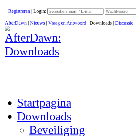
Registreren
|
Login:
AfterDawn
|
Nieuws
|
Vraag en Antwoord
|
Downloads
|
Discussie
Startpagina
Downloads
Beveiliging