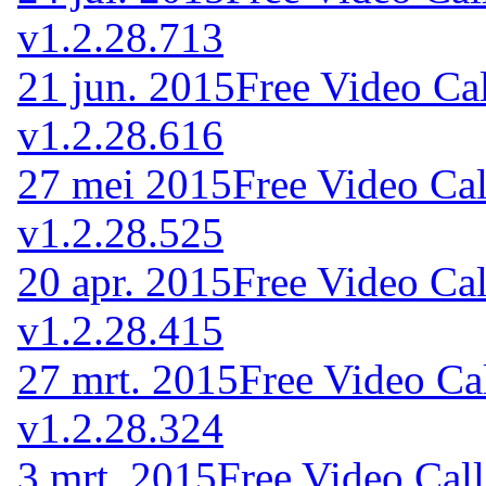
v1.2.28.713
21 jun. 2015
Free Video Ca
v1.2.28.616
27 mei 2015
Free Video Cal
v1.2.28.525
20 apr. 2015
Free Video Cal
v1.2.28.415
27 mrt. 2015
Free Video Ca
v1.2.28.324
3 mrt. 2015
Free Video Cal