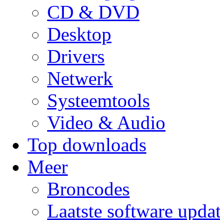
CD & DVD
Desktop
Drivers
Netwerk
Systeemtools
Video & Audio
Top downloads
Meer
Broncodes
Laatste software upda