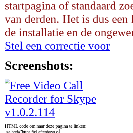
startpagina of standaard z
van derden. Het is dus een 
de installatie en de ongewen
Stel een correctie voor
Screenshots:
HTML code om naar deze pagina te linken: