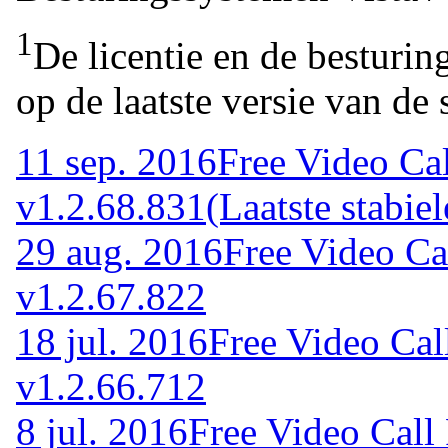
1
De licentie en de besturin
op de laatste versie van de 
11 sep. 2016
Free Video Ca
v1.2.68.831
(Laatste stabiel
29 aug. 2016
Free Video Ca
v1.2.67.822
18 jul. 2016
Free Video Cal
v1.2.66.712
8 jul. 2016
Free Video Call