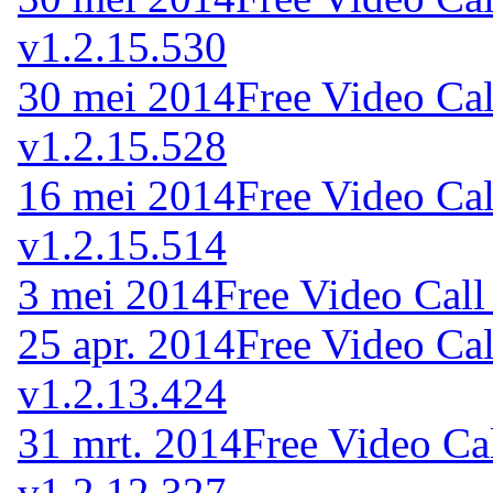
v1.2.15.530
30 mei 2014
Free Video Cal
v1.2.15.528
16 mei 2014
Free Video Cal
v1.2.15.514
3 mei 2014
Free Video Call
25 apr. 2014
Free Video Cal
v1.2.13.424
31 mrt. 2014
Free Video Ca
v1.2.12.327