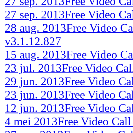
27 sep. 2013
Free Video Ca
27 sep. 2013
Free Video Ca
28 aug. 2013
Free Video Ca
v3.1.12.827
15 aug. 2013
Free Video Ca
23 jul. 2013
Free Video Cal
29 jun. 2013
Free Video Ca
23 jun. 2013
Free Video Ca
12 jun. 2013
Free Video Ca
4 mei 2013
Free Video Call