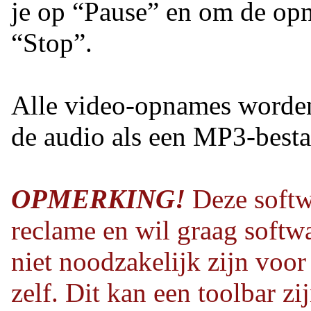
je op “Pause” en om de opn
“Stop”.
Alle video-opnames worde
de audio als een MP3-best
OPMERKING!
Deze softw
reclame en wil graag softwa
niet noodzakelijk zijn voor
zelf. Dit kan een toolbar z