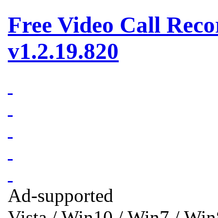
Free Video Call Reco
v1.2.19.820
Ad-supported
Vista / Win10 / Win7 / Wi