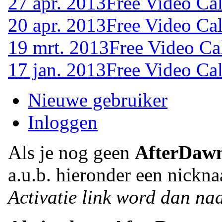
27 apr. 2013
Free Video Cal
20 apr. 2013
Free Video Cal
19 mrt. 2013
Free Video Ca
17 jan. 2013
Free Video Cal
Nieuwe gebruiker
Inloggen
Als je nog geen
AfterDaw
a.u.b. hieronder een nickna
Activatie link word dan naa