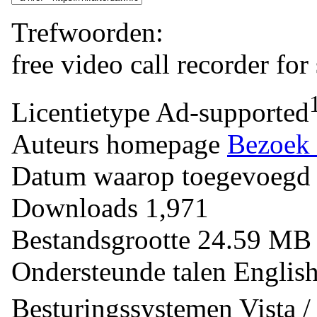
Trefwoorden:
free
video
call
recorder
for
Licentietype
Ad-supported
Auteurs homepage
Bezoek 
Datum waarop toegevoegd
Downloads
1,971
Bestandsgrootte
24.59 M
Ondersteunde talen
Englis
Besturingssystemen
Vista 