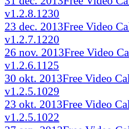
31 dec. 2013
Free Video Ca
v1.2.8.1230
23 dec. 2013
Free Video Ca
v1.2.7.1220
26 nov. 2013
Free Video Ca
v1.2.6.1125
30 okt. 2013
Free Video Ca
v1.2.5.1029
23 okt. 2013
Free Video Ca
v1.2.5.1022