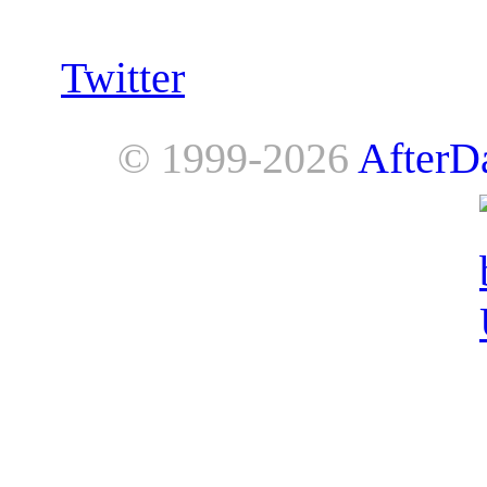
Follow us:
Twitter
© 1999-2026
AfterD
AfterDawn is powered by