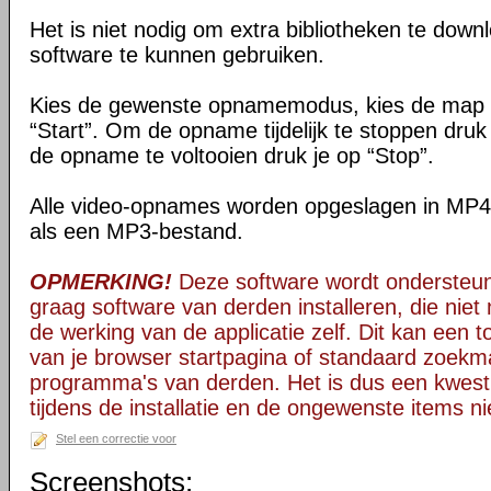
Het is niet nodig om extra bibliotheken te down
software te kunnen gebruiken.
Kies de gewenste opnamemodus, kies de map v
“Start”. Om de opname tijdelijk te stoppen dru
de opname te voltooien druk je op “Stop”.
Alle video-opnames worden opgeslagen in MP4
als een MP3-bestand.
OPMERKING!
Deze software wordt ondersteun
graag software van derden installeren, die niet 
de werking van de applicatie zelf. Dit kan een t
van je browser startpagina of standaard zoekm
programma's van derden. Het is dus een kwest
tijdens de installatie en de ongewenste items ni
Stel een correctie voor
Screenshots: