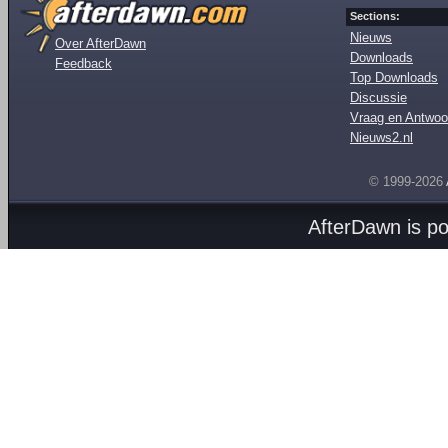
Sections:
Nieuws
Over AfterDawn
Downloads
Feedback
Top Downloads
Discussie
Vraag en Antwoo
Nieuws2.nl
© 1999-2026
AfterDawn is p