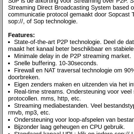
SoP is de afkorting voor Streaming over P2P. S
Streaming Direct Broadcasting System based on
communicatie protocol gemaakt door Sopcast
sop://, of Sop technologie.
Features:
State-of-the-art P2P technologie. Deel de data
maakt het kanaal beter beschikbaar en stabiele
Minimale delay in de P2P streaming market.
Snelle buffering. 10-30seconds.
Firewall en NAT traversal technologie om 9
doorbreken.
Eigen zenders maken en uitzenden via het in
Real-time streams. Ondersteuning voor veel 
protocollen. mms, http, etc.
Streaming mediabestanden. Veel bestandstyp
rmvb, mp3, etc.
Ondersteuning voor loop-afspelen van besta
Bijzonder laag geheugen en CPU gebruik.