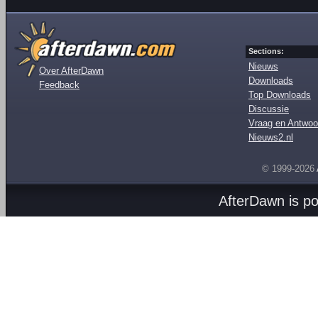
Sections:
Nieuws
Over AfterDawn
Downloads
Feedback
Top Downloads
Discussie
Vraag en Antwoo
Nieuws2.nl
© 1999-2026
AfterDawn is p