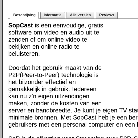
Beschrijving
Informatie
Alle versies
Reviews
SopCast
is een eenvoudige, gratis
software om video en audio uit te
zenden of om online video te
bekijken en online radio te
beluisteren.
Doordat het gebruik maakt van de
P2P(Peer-to-Peer) technologie is
het bijzonder effectief en
gemakkelijk in gebruik. Iedereen
kan nu z'n eigen uitzendingen
maken, zonder de kosten van een
server en bandbreedte. Je kunt je eigen TV st
minimale bronnen. Met SopCast heb je een bere
gebruikers met een personal computer en een 