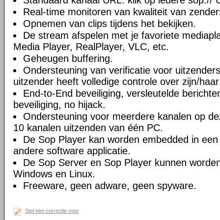
Standaard kanaal URL: klik op iedere sop:// 
Real-time monitoren van kwaliteit van zender
Opnemen van clips tijdens het bekijken.
De stream afspelen met je favoriete mediapl
Media Player, RealPlayer, VLC, etc.
Geheugen buffering.
Ondersteuning van verificatie voor uitzenders
uitzender heeft volledige controle over zijn/haa
End-to-End beveiliging, versleutelde berichten
beveiliging, no hijack.
Ondersteuning voor meerdere kanalen op deze
10 kanalen uitzenden van één PC.
De Sop Player kan worden embedded in een 
andere software applicatie.
De Sop Server en Sop Player kunnen worden 
Windows en Linux.
Freeware, geen adware, geen spyware.
Stel een correctie voor