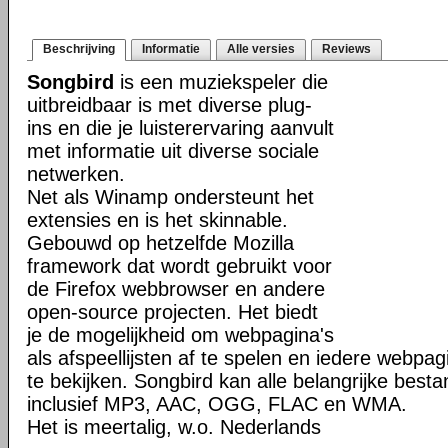
Beschrijving
Informatie
Alle versies
Reviews
Songbird
is een muziekspeler die
uitbreidbaar is met diverse plug-
ins en die je luisterervaring aanvult
met informatie uit diverse sociale
netwerken.
Net als Winamp ondersteunt het
extensies en is het skinnable.
Gebouwd op hetzelfde Mozilla
framework dat wordt gebruikt voor
de Firefox webbrowser en andere
open-source projecten. Het biedt
je de mogelijkheid om webpagina's
als afspeellijsten af te spelen en iedere webpagi
te bekijken. Songbird kan alle belangrijke best
inclusief MP3, AAC, OGG, FLAC en WMA.
Het is meertalig, w.o. Nederlands