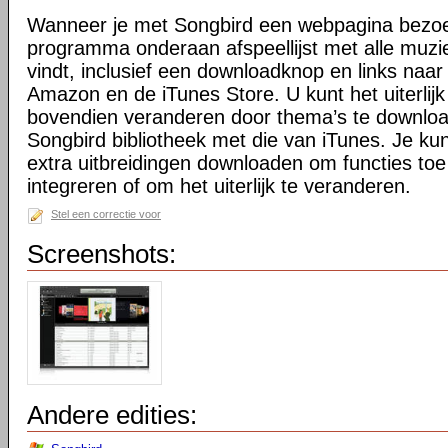
Wanneer je met Songbird een webpagina bezoek
programma onderaan afspeellijst met alle muzi
vindt, inclusief een downloadknop en links naar 
Amazon en de iTunes Store. U kunt het uiterlij
bovendien veranderen door thema’s te downloa
Songbird bibliotheek met die van iTunes. Je kunt
extra uitbreidingen downloaden om functies toe
integreren of om het uiterlijk te veranderen.
Stel een correctie voor
Screenshots:
Andere edities: