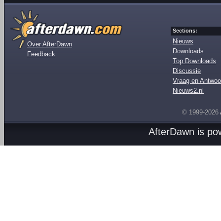
Sections:
Nieuws
Over AfterDawn
Downloads
Feedback
Top Downloads
Discussie
Vraag en Antwoo
Nieuws2.nl
© 1999-2026
AfterDawn is p