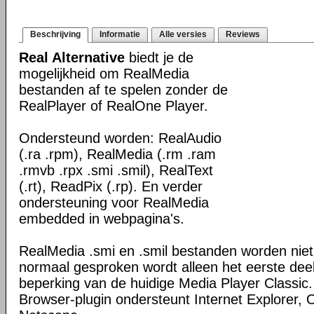
Beschrijving
Informatie
Alle versies
Reviews
Real Alternative
biedt je de
mogelijkheid om RealMedia
bestanden af te spelen zonder de
RealPlayer of RealOne Player.
Ondersteund worden: RealAudio
(.ra .rpm), RealMedia (.rm .ram
.rmvb .rpx .smi .smil), RealText
(.rt), ReadPix (.rp). En verder
ondersteuning voor RealMedia
embedded in webpagina's.
RealMedia .smi en .smil bestanden worden niet
normaal gesproken wordt alleen het eerste deel
beperking van de huidige Media Player Classic
Browser-plugin ondersteunt Internet Explorer, 