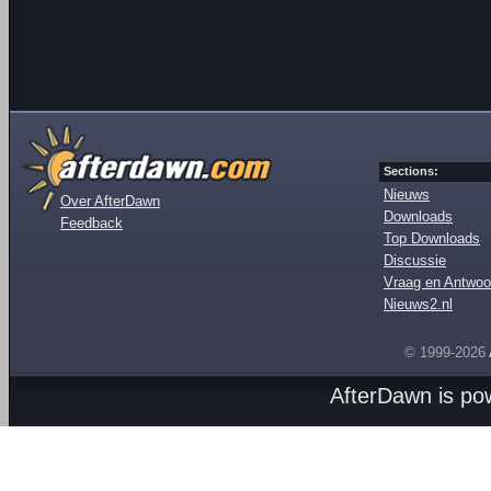
Sections:
Nieuws
Over AfterDawn
Downloads
Feedback
Top Downloads
Discussie
Vraag en Antwoo
Nieuws2.nl
© 1999-2026
AfterDawn is p