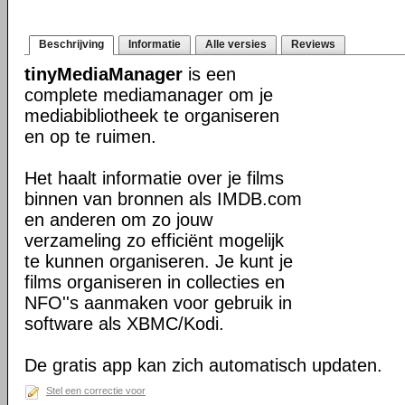
Beschrijving
Informatie
Alle versies
Reviews
tinyMediaManager
is een
complete mediamanager om je
mediabibliotheek te organiseren
en op te ruimen.
Het haalt informatie over je films
binnen van bronnen als IMDB.com
en anderen om zo jouw
verzameling zo efficiënt mogelijk
te kunnen organiseren. Je kunt je
films organiseren in collecties en
NFO''s aanmaken voor gebruik in
software als XBMC/Kodi.
De gratis app kan zich automatisch updaten.
Stel een correctie voor