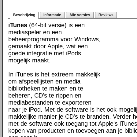
Beschrijving
Informatie
Alle versies
Reviews
iTunes
(64-bit versie) is een
mediaspeler en een
beheerprogramma voor Windows,
gemaakt door Apple, wat een
goede integratie met iPods
mogelijk maakt.
In iTunes is het extreem makkelijk
om afspeellijsten en media
bibliotheken te maken en te
beheren, CD's te rippen en
mediabestanden te exporteren
naar je iPod. Met de software is het ook mogel
makkelijke manier je CD's te branden. Verder h
met de software ook toegang tot Apple's iTune
kopen van producten en toevoegen aan je biblio