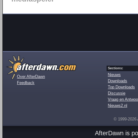
Sections:
Nieuws
Over AfterDawn
Downloads
Feedback
Top Downloads
Discussie
Vraag en Antwoo
Nieuws2.nl
© 1999-2026
AfterDawn is p