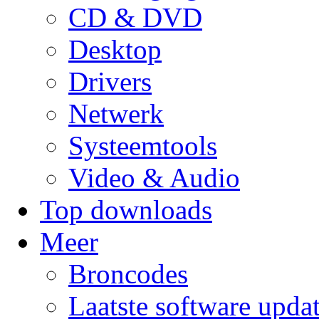
CD & DVD
Desktop
Drivers
Netwerk
Systeemtools
Video & Audio
Top downloads
Meer
Broncodes
Laatste software upda