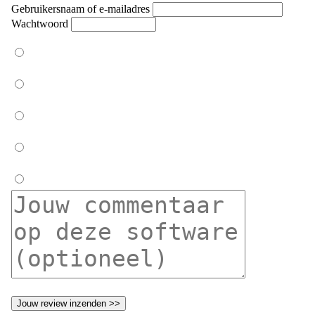
Gebruikersnaam of e-mailadres
Wachtwoord