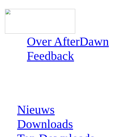
Over AfterDawn
Feedback
Sections:
Nieuws
Downloads