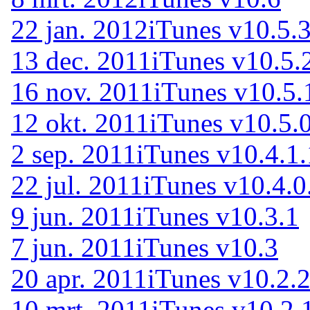
22 jan. 2012
iTunes v10.5.3
13 dec. 2011
iTunes v10.5.
16 nov. 2011
iTunes v10.5.
12 okt. 2011
iTunes v10.5.
2 sep. 2011
iTunes v10.4.1
22 jul. 2011
iTunes v10.4.0
9 jun. 2011
iTunes v10.3.1
7 jun. 2011
iTunes v10.3
20 apr. 2011
iTunes v10.2.
10 mrt. 2011
iTunes v10.2.