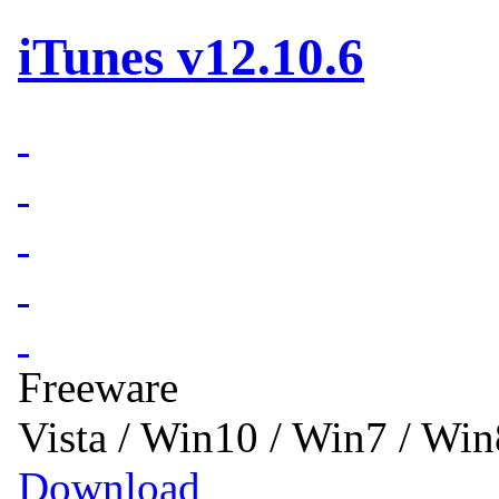
iTunes v12.10.6
Freeware
Vista / Win10 / Win7 / Wi
Download