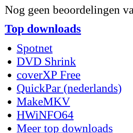
Nog geen beoordelingen va
Top downloads
Spotnet
DVD Shrink
coverXP Free
QuickPar (nederlands)
MakeMKV
HWiNFO64
Meer top downloads