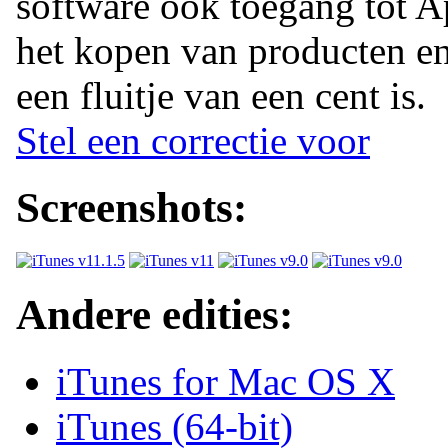
software ook toegang tot A
het kopen van producten en
een fluitje van een cent is.
Stel een correctie voor
Screenshots:
Andere edities:
iTunes for Mac OS X
iTunes (64-bit)