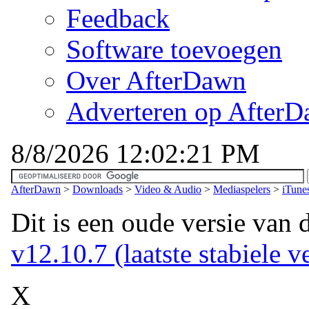
Feedback
Software toevoegen
Over AfterDawn
Adverteren op After
8/8/2026 12:02:21 PM
AfterDawn
>
Downloads
>
Video & Audio
>
Mediaspelers
>
iTune
Dit is een oude versie van 
v12.10.7 (laatste stabiele v
X