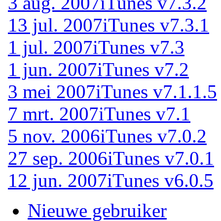
3 aug. 2007
iTunes v7.3.2
13 jul. 2007
iTunes v7.3.1
1 jul. 2007
iTunes v7.3
1 jun. 2007
iTunes v7.2
3 mei 2007
iTunes v7.1.1.5
7 mrt. 2007
iTunes v7.1
5 nov. 2006
iTunes v7.0.2
27 sep. 2006
iTunes v7.0.1
12 jun. 2007
iTunes v6.0.5
Nieuwe gebruiker