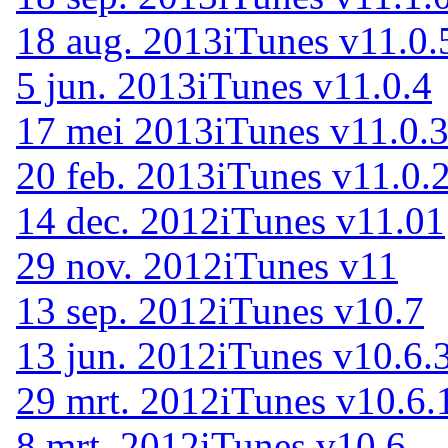
18 aug. 2013
iTunes v11.0.
5 jun. 2013
iTunes v11.0.4
17 mei 2013
iTunes v11.0.
20 feb. 2013
iTunes v11.0.
14 dec. 2012
iTunes v11.01
29 nov. 2012
iTunes v11
13 sep. 2012
iTunes v10.7
13 jun. 2012
iTunes v10.6.
29 mrt. 2012
iTunes v10.6.
8 mrt. 2012
iTunes v10.6