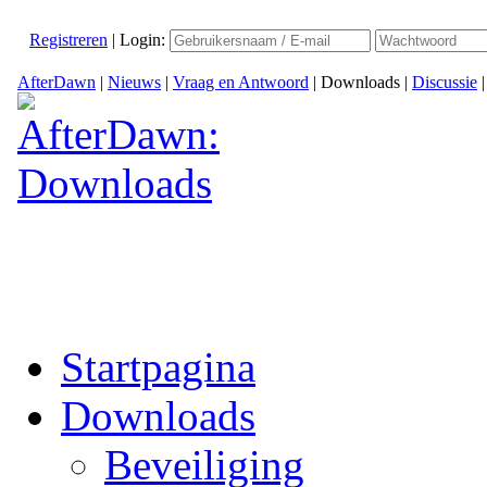
Registreren
|
Login:
AfterDawn
|
Nieuws
|
Vraag en Antwoord
|
Downloads
|
Discussie
Startpagina
Downloads
Beveiliging