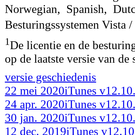
Norwegian, Spanish, Dut
Besturingssystemen
Vista 
1
De licentie en de besturin
op de laatste versie van de 
versie geschiedenis
22 mei 2020
iTunes v12.10
24 apr. 2020
iTunes v12.10
30 jan. 2020
iTunes v12.10
12 dec. 2019
iTunes v12.10