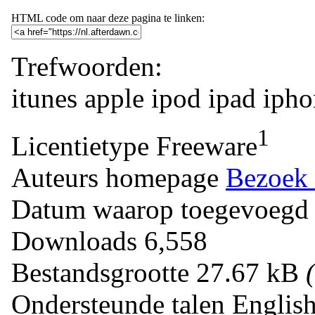
HTML code om naar deze pagina te linken:
Trefwoorden:
itunes
apple
ipod
ipad
ipho
1
Licentietype
Freeware
Auteurs homepage
Bezoek 
Datum waarop toegevoegd
Downloads
6,558
Bestandsgrootte
27.67 kB
Ondersteunde talen
Englis