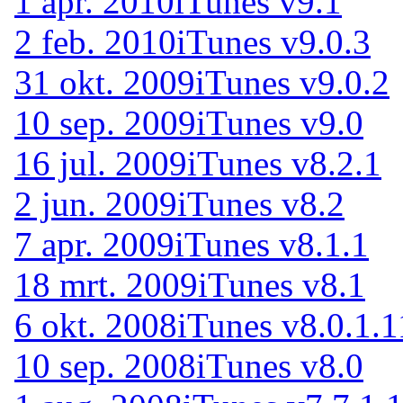
1 apr. 2010
iTunes v9.1
2 feb. 2010
iTunes v9.0.3
31 okt. 2009
iTunes v9.0.2
10 sep. 2009
iTunes v9.0
16 jul. 2009
iTunes v8.2.1
2 jun. 2009
iTunes v8.2
7 apr. 2009
iTunes v8.1.1
18 mrt. 2009
iTunes v8.1
6 okt. 2008
iTunes v8.0.1.1
10 sep. 2008
iTunes v8.0