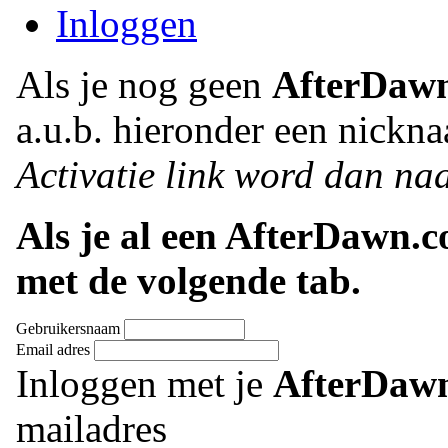
Inloggen
Als je nog geen
AfterDaw
a.u.b. hieronder een nickna
Activatie link word dan naa
Als je al een AfterDawn.
met de volgende tab.
Gebruikersnaam
Email adres
Inloggen met je
AfterDaw
mailadres