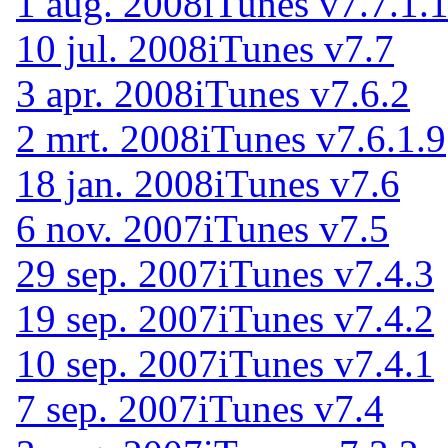
1 aug. 2008
iTunes v7.7.1.
10 jul. 2008
iTunes v7.7
3 apr. 2008
iTunes v7.6.2
2 mrt. 2008
iTunes v7.6.1.9
18 jan. 2008
iTunes v7.6
6 nov. 2007
iTunes v7.5
29 sep. 2007
iTunes v7.4.3
19 sep. 2007
iTunes v7.4.2
10 sep. 2007
iTunes v7.4.1
7 sep. 2007
iTunes v7.4