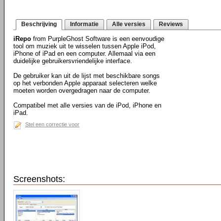
Beschrijving
Informatie
Alle versies
Reviews
iRepo
from PurpleGhost Software is een eenvoudige
tool om muziek uit te wisselen tussen Apple iPod,
iPhone of iPad en een computer. Allemaal via een
duidelijke gebruikersvriendelijke interface.
De gebruiker kan uit de lijst met beschikbare songs
op het verbonden Apple apparaat selecteren welke
moeten worden overgedragen naar de computer.
Compatibel met alle versies van de iPod, iPhone en
iPad.
Stel een correctie voor
Screenshots: