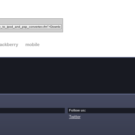
lackberry
mobile
Follow us:
Twitter