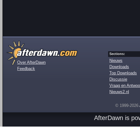
Sections:
Nieuws
Over AfterDawn
Downloads
Feedback
Top Downloads
Discussie
Vraag en Antwoo
Nieuws2.nl
© 1999-2026
AfterDawn is p