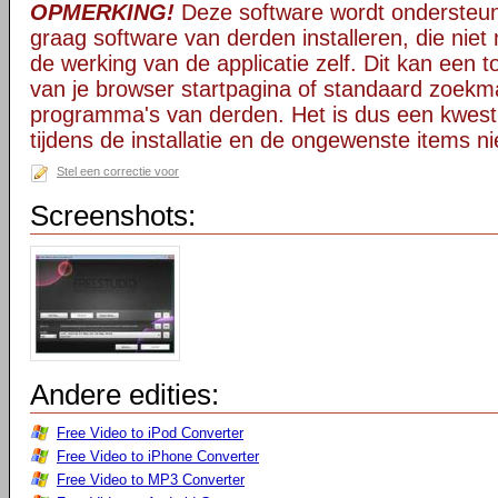
OPMERKING!
Deze software wordt ondersteun
graag software van derden installeren, die niet 
de werking van de applicatie zelf. Dit kan een t
van je browser startpagina of standaard zoekm
programma's van derden. Het is dus een kwest
tijdens de installatie en de ongewenste items ni
Stel een correctie voor
Screenshots:
Andere edities:
Free Video to iPod Converter
Free Video to iPhone Converter
Free Video to MP3 Converter