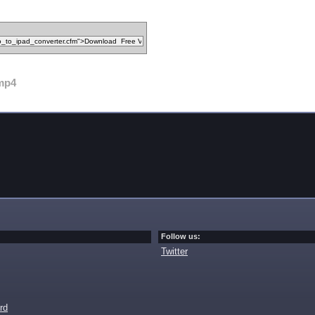
mp4
Follow us:
Twitter
rd