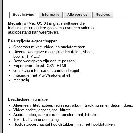
Beschrijving
Informatie
Alle versies
Reviews
MediaInfo
(Mac OS X) is gratis software die
technische- en andere gegevens over een video of
audiobestand kan weergeven.
Belangrijkste eigenschappen:
Ondersteunt veel video- en audioformaten
Diverse weergave mogelijkheden (tekst, sheet,
boom, HTML...)
Deze weergaves zijn aan te passen
Exporteren : tekst, CSV, HTML...
Grafische interface of commandoregel
Integratie met MS-Windows shell
Meertalig
Beschikbare informatie:
Algemeen: titel, auteur, regisseur, album, track nummer, datum, duur..
Video: codec, aspect, fps, bitrate...
Audio: codec, sample rate, kanalen, taal, bitrate...
Text: taal van ondertiteling
Hoofdstukken: aantal hoofdstukken, lijst met hoofdstukken