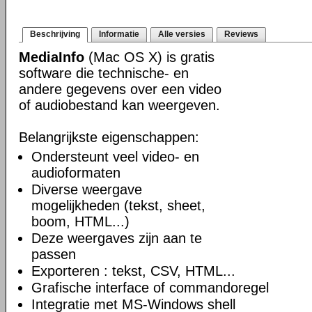
Beschrijving
Informatie
Alle versies
Reviews
MediaInfo
(Mac OS X) is gratis
software die technische- en
andere gegevens over een video
of audiobestand kan weergeven.
Belangrijkste eigenschappen:
Ondersteunt veel video- en
audioformaten
Diverse weergave
mogelijkheden (tekst, sheet,
boom, HTML...)
Deze weergaves zijn aan te
passen
Exporteren : tekst, CSV, HTML...
Grafische interface of commandoregel
Integratie met MS-Windows shell