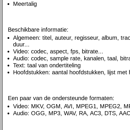
Meertalig
Beschikbare informatie:
Algemeen: titel, auteur, regisseur, album, t
duur...
Video: codec, aspect, fps, bitrate...
Audio: codec, sample rate, kanalen, taal, bitra
Text: taal van ondertiteling
Hoofdstukken: aantal hoofdstukken, lijst met
Een paar van de ondersteunde formaten:
Video: MKV, OGM, AVI, MPEG1, MPEG2, 
Audio: OGG, MP3, WAV, RA, AC3, DTS, AAC