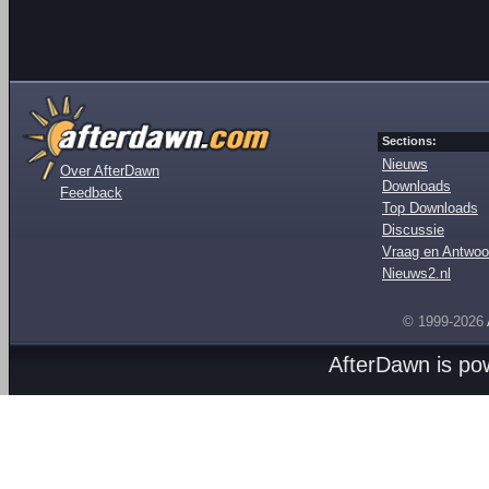
Sections:
Nieuws
Over AfterDawn
Downloads
Feedback
Top Downloads
Discussie
Vraag en Antwoo
Nieuws2.nl
© 1999-2026
AfterDawn is p