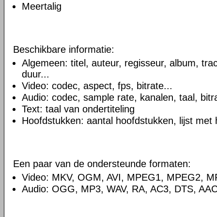
Meertalig
Beschikbare informatie:
Algemeen: titel, auteur, regisseur, album, t
duur...
Video: codec, aspect, fps, bitrate...
Audio: codec, sample rate, kanalen, taal, bitra
Text: taal van ondertiteling
Hoofdstukken: aantal hoofdstukken, lijst met
Een paar van de ondersteunde formaten:
Video: MKV, OGM, AVI, MPEG1, MPEG2, 
Audio: OGG, MP3, WAV, RA, AC3, DTS, AAC