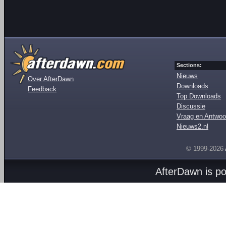
Sections:
Nieuws
Over AfterDawn
Downloads
Feedback
Top Downloads
Discussie
Vraag en Antwoo
Nieuws2.nl
© 1999-2026
AfterDawn is p