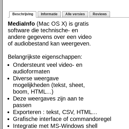
Beschrijving
Informatie
Alle versies
Reviews
MediaInfo
(Mac OS X) is gratis
software die technische- en
andere gegevens over een video
of audiobestand kan weergeven.
Belangrijkste eigenschappen:
Ondersteunt veel video- en
audioformaten
Diverse weergave
mogelijkheden (tekst, sheet,
boom, HTML...)
Deze weergaves zijn aan te
passen
Exporteren : tekst, CSV, HTML...
Grafische interface of commandoregel
Integratie met MS-Windows shell