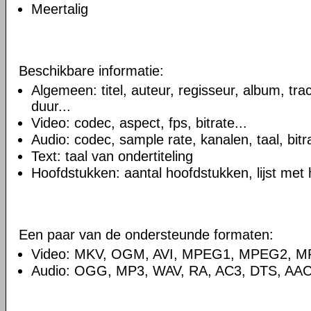
Meertalig
Beschikbare informatie:
Algemeen: titel, auteur, regisseur, album, t
duur...
Video: codec, aspect, fps, bitrate...
Audio: codec, sample rate, kanalen, taal, bitra
Text: taal van ondertiteling
Hoofdstukken: aantal hoofdstukken, lijst met
Een paar van de ondersteunde formaten:
Video: MKV, OGM, AVI, MPEG1, MPEG2, 
Audio: OGG, MP3, WAV, RA, AC3, DTS, AAC