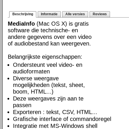
Beschrijving
Informatie
Alle versies
Reviews
MediaInfo
(Mac OS X) is gratis
software die technische- en
andere gegevens over een video
of audiobestand kan weergeven.
Belangrijkste eigenschappen:
Ondersteunt veel video- en
audioformaten
Diverse weergave
mogelijkheden (tekst, sheet,
boom, HTML...)
Deze weergaves zijn aan te
passen
Exporteren : tekst, CSV, HTML...
Grafische interface of commandoregel
Integratie met MS-Windows shell