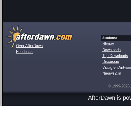
Sections:
Nieuws
Over AfterDawn
Downloads
Feedback
Top Downloads
Discussie
Vraag en Antwoo
Nieuws2.nl
© 1999-2026
AfterDawn is p