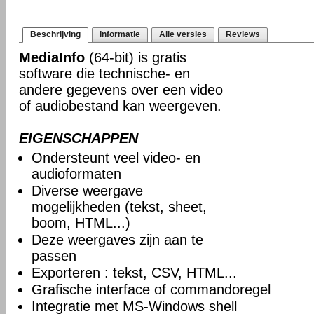
Beschrijving
Informatie
Alle versies
Reviews
MediaInfo
(64-bit) is gratis
software die technische- en
andere gegevens over een video
of audiobestand kan weergeven.
EIGENSCHAPPEN
Ondersteunt veel video- en
audioformaten
Diverse weergave
mogelijkheden (tekst, sheet,
boom, HTML...)
Deze weergaves zijn aan te
passen
Exporteren : tekst, CSV, HTML...
Grafische interface of commandoregel
Integratie met MS-Windows shell