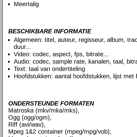
Meertalig
BESCHIKBARE INFORMATIE
Algemeen: titel, auteur, regisseur, album, t
duur...
Video: codec, aspect, fps, bitrate...
Audio: codec, sample rate, kanalen, taal, bitra
Text: taal van ondertiteling
Hoofdstukken: aantal hoofdstukken, lijst met
ONDERSTEUNDE FORMATEN
Matroska (mkv/mka/mks),
Ogg (ogg/ogm),
Riff (avi/wav),
Mpeg 1&2 container (mpeg/mpg/vob),