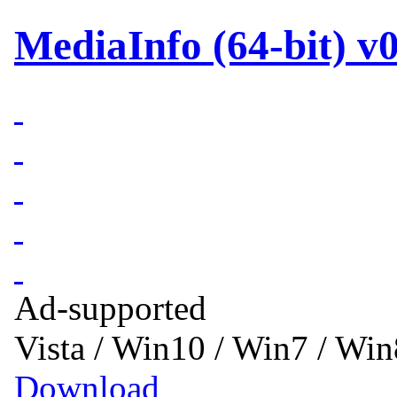
MediaInfo (64-bit) v0
Ad-supported
Vista / Win10 / Win7 / Wi
Download