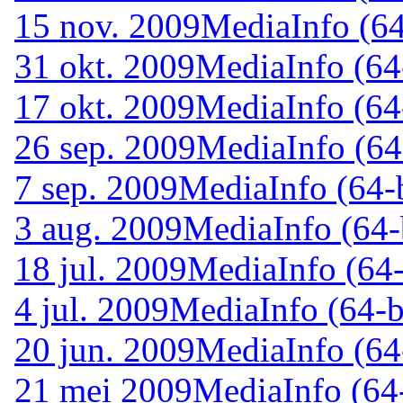
15 nov. 2009
MediaInfo (64
31 okt. 2009
MediaInfo (64-
17 okt. 2009
MediaInfo (64-
26 sep. 2009
MediaInfo (64-
7 sep. 2009
MediaInfo (64-b
3 aug. 2009
MediaInfo (64-
18 jul. 2009
MediaInfo (64-
4 jul. 2009
MediaInfo (64-b
20 jun. 2009
MediaInfo (64-
21 mei 2009
MediaInfo (64-