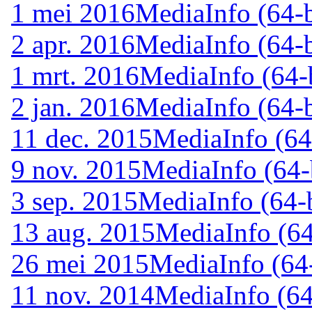
1 mei 2016
MediaInfo (64-b
2 apr. 2016
MediaInfo (64-b
1 mrt. 2016
MediaInfo (64-b
2 jan. 2016
MediaInfo (64-b
11 dec. 2015
MediaInfo (64
9 nov. 2015
MediaInfo (64-
3 sep. 2015
MediaInfo (64-b
13 aug. 2015
MediaInfo (64
26 mei 2015
MediaInfo (64-
11 nov. 2014
MediaInfo (64