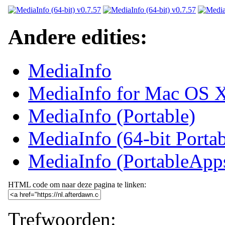
Andere edities:
MediaInfo
MediaInfo for Mac OS 
MediaInfo (Portable)
MediaInfo (64-bit Portab
MediaInfo (PortableApp
HTML code om naar deze pagina te linken:
Trefwoorden: