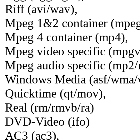
Riff (avi/wav),
Mpeg 1&2 container (mpe
Mpeg 4 container (mp4),
Mpeg video specific (mpg
Mpeg audio specific (mp2/
Windows Media (asf/wma/
Quicktime (qt/mov),
Real (rm/rmvb/ra)
DVD-Video (ifo)
AC3 (ac3),