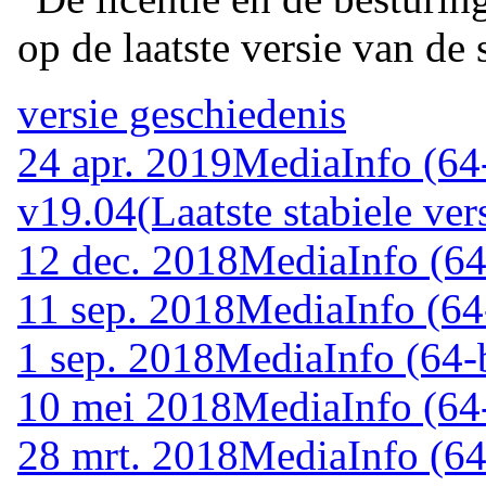
op de laatste versie van de 
versie geschiedenis
24 apr. 2019
MediaInfo (64-
v19.04
(Laatste stabiele ver
12 dec. 2018
MediaInfo (64
11 sep. 2018
MediaInfo (64
1 sep. 2018
MediaInfo (64-
10 mei 2018
MediaInfo (64-
28 mrt. 2018
MediaInfo (64