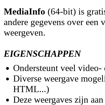
MediaInfo
(64-bit) is grat
andere gegevens over een v
weergeven.
EIGENSCHAPPEN
Ondersteunt veel video-
Diverse weergave mogeli
HTML...)
Deze weergaves zijn aan 