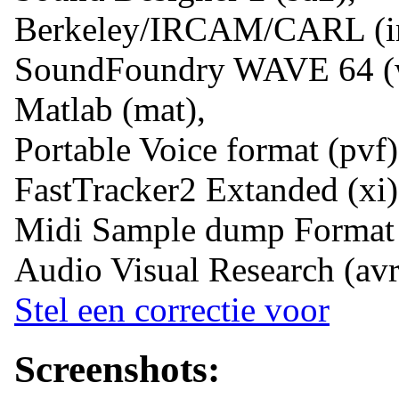
Berkeley/IRCAM/CARL (ir
SoundFoundry WAVE 64 (
Matlab (mat),
Portable Voice format (pvf)
FastTracker2 Extanded (xi)
Midi Sample dump Format 
Audio Visual Research (avr
Stel een correctie voor
Screenshots: