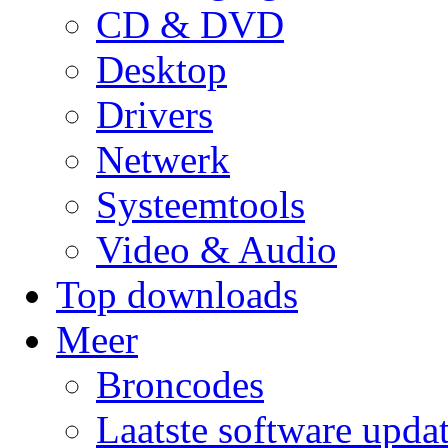
CD & DVD
Desktop
Drivers
Netwerk
Systeemtools
Video & Audio
Top downloads
Meer
Broncodes
Laatste software upda