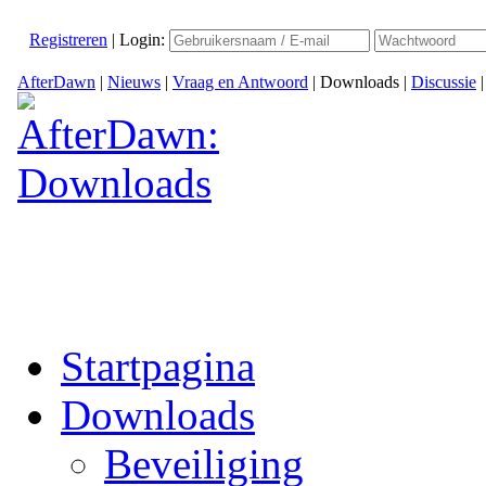
Registreren
|
Login:
AfterDawn
|
Nieuws
|
Vraag en Antwoord
|
Downloads
|
Discussie
Startpagina
Downloads
Beveiliging