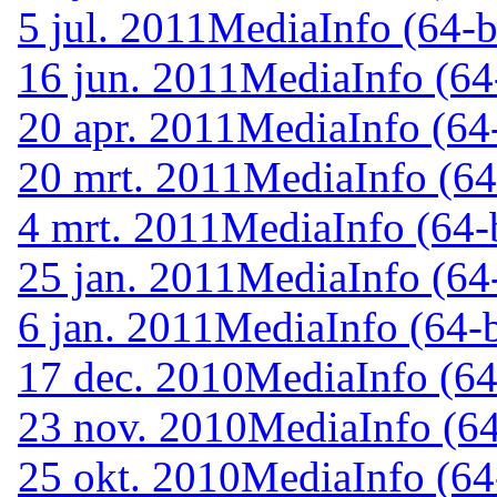
5 jul. 2011
MediaInfo (64-b
16 jun. 2011
MediaInfo (64-
20 apr. 2011
MediaInfo (64-
20 mrt. 2011
MediaInfo (64
4 mrt. 2011
MediaInfo (64-b
25 jan. 2011
MediaInfo (64-
6 jan. 2011
MediaInfo (64-b
17 dec. 2010
MediaInfo (64
23 nov. 2010
MediaInfo (64
25 okt. 2010
MediaInfo (64-