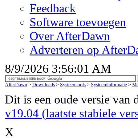
Feedback
Software toevoegen
Over AfterDawn
Adverteren op After
8/9/2026 3:56:01 AM
AfterDawn
>
Downloads
>
Systeemtools
>
Systeeminformatie
>
Me
Dit is een oude versie van 
v19.04 (laatste stabiele ver
X