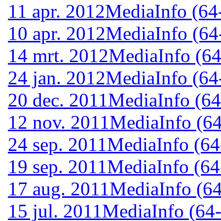
11 apr. 2012
MediaInfo (64-
10 apr. 2012
MediaInfo (64-
14 mrt. 2012
MediaInfo (64
24 jan. 2012
MediaInfo (64-
20 dec. 2011
MediaInfo (64
12 nov. 2011
MediaInfo (64
24 sep. 2011
MediaInfo (64-
19 sep. 2011
MediaInfo (64-
17 aug. 2011
MediaInfo (64
15 jul. 2011
MediaInfo (64-