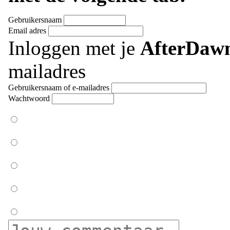
Gebruikersnaam
Email adres
Inloggen met je
AfterDaw
mailadres
Gebruikersnaam of e-mailadres
Wachtwoord