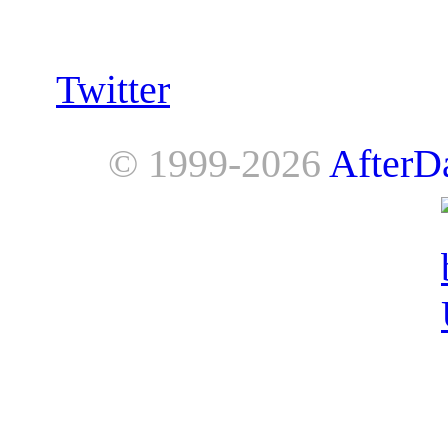
Follow us:
Twitter
© 1999-2026
AfterD
AfterDawn is powered by