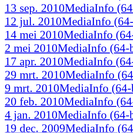
13 sep. 2010
MediaInfo (64-
12 jul. 2010
MediaInfo (64-
14 mei 2010
MediaInfo (64-
2 mei 2010
MediaInfo (64-b
17 apr. 2010
MediaInfo (64-
29 mrt. 2010
MediaInfo (64
9 mrt. 2010
MediaInfo (64-b
20 feb. 2010
MediaInfo (64-
4 jan. 2010
MediaInfo (64-b
19 dec. 2009
MediaInfo (64