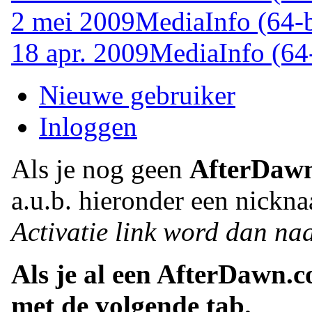
2 mei 2009
MediaInfo (64-b
18 apr. 2009
MediaInfo (64-
Nieuwe gebruiker
Inloggen
Als je nog geen
AfterDaw
a.u.b. hieronder een nickna
Activatie link word dan naa
Als je al een AfterDawn.
met de volgende tab.