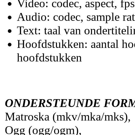
Video: codec, aspect, fps,
Audio: codec, sample rate,
Text: taal van ondertitel
Hoofdstukken: aantal hoo
hoofdstukken
ONDERSTEUNDE FOR
Matroska (mkv/mka/mks),
Ogg (ogg/ogm),