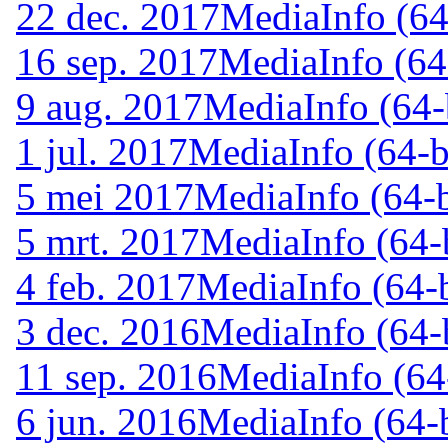
22 dec. 2017
MediaInfo (64
16 sep. 2017
MediaInfo (64-
9 aug. 2017
MediaInfo (64-
1 jul. 2017
MediaInfo (64-b
5 mei 2017
MediaInfo (64-b
5 mrt. 2017
MediaInfo (64-b
4 feb. 2017
MediaInfo (64-b
3 dec. 2016
MediaInfo (64-b
11 sep. 2016
MediaInfo (64-
6 jun. 2016
MediaInfo (64-b