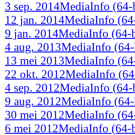
3 sep. 2014
MediaInfo (64-b
12 jan. 2014
MediaInfo (64-
9 jan. 2014
MediaInfo (64-b
4 aug. 2013
MediaInfo (64-
13 mei 2013
MediaInfo (64-
22 okt. 2012
MediaInfo (64-
4 sep. 2012
MediaInfo (64-b
9 aug. 2012
MediaInfo (64-
30 mei 2012
MediaInfo (64-
6 mei 2012
MediaInfo (64-b