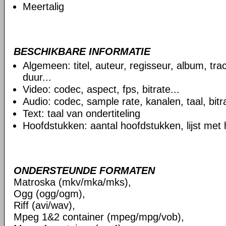
Meertalig
BESCHIKBARE INFORMATIE
Algemeen: titel, auteur, regisseur, album, t
duur...
Video: codec, aspect, fps, bitrate...
Audio: codec, sample rate, kanalen, taal, bitra
Text: taal van ondertiteling
Hoofdstukken: aantal hoofdstukken, lijst met
ONDERSTEUNDE FORMATEN
Matroska (mkv/mka/mks),
Ogg (ogg/ogm),
Riff (avi/wav),
Mpeg 1&2 container (mpeg/mpg/vob),