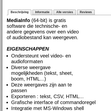
Beschrijving
Informatie
Alle versies
Reviews
MediaInfo
(64-bit) is gratis
software die technische- en
andere gegevens over een video
of audiobestand kan weergeven.
EIGENSCHAPPEN
Ondersteunt veel video- en
audioformaten
Diverse weergave
mogelijkheden (tekst, sheet,
boom, HTML...)
Deze weergaves zijn aan te
passen
Exporteren : tekst, CSV, HTML...
Grafische interface of commandoregel
Integratie met MS-Windows shell