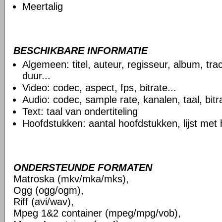
Meertalig
BESCHIKBARE INFORMATIE
Algemeen: titel, auteur, regisseur, album, t
duur...
Video: codec, aspect, fps, bitrate...
Audio: codec, sample rate, kanalen, taal, bitra
Text: taal van ondertiteling
Hoofdstukken: aantal hoofdstukken, lijst met
ONDERSTEUNDE FORMATEN
Matroska (mkv/mka/mks),
Ogg (ogg/ogm),
Riff (avi/wav),
Mpeg 1&2 container (mpeg/mpg/vob),