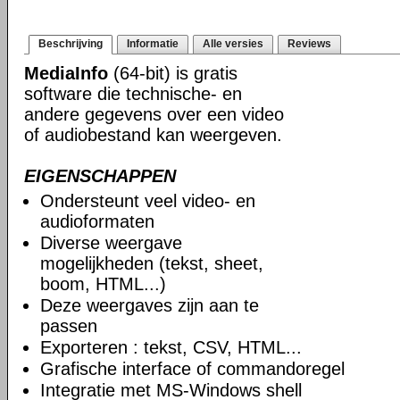
Beschrijving
Informatie
Alle versies
Reviews
MediaInfo
(64-bit) is gratis
software die technische- en
andere gegevens over een video
of audiobestand kan weergeven.
EIGENSCHAPPEN
Ondersteunt veel video- en
audioformaten
Diverse weergave
mogelijkheden (tekst, sheet,
boom, HTML...)
Deze weergaves zijn aan te
passen
Exporteren : tekst, CSV, HTML...
Grafische interface of commandoregel
Integratie met MS-Windows shell