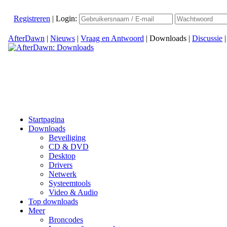
Registreren
|
Login:
AfterDawn
|
Nieuws
|
Vraag en Antwoord
|
Downloads
|
Discussie
Startpagina
Downloads
Beveiliging
CD & DVD
Desktop
Drivers
Netwerk
Systeemtools
Video & Audio
Top downloads
Meer
Broncodes