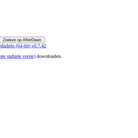
diaInfo (64-bit) v0.7.42
ste stabiele versie)
downloaden.