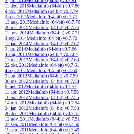
2 jan. 2016
MediaInfo (64-bit) v0.7.81
11 dec. 2015
MediaInfo (64-bit) v0.7.80
9 nov. 2015
MediaInfo (64-bit) v0.7.79
3 sep. 2015
MediaInfo (64-bit) v0.7.77
13 aug. 2015
MediaInfo (64-bit) v0.7.76
26 mei 2015
MediaInfo (64-bit) v0.7.74
11 nov. 2014
MediaInfo (64-bit) v0.7.71
3 sep. 2014
MediaInfo (64-bit) v0.7.70
12 jan. 2014
MediaInfo (64-bit) v0.7.67
9 jan. 2014
MediaInfo (64-bit) v0.7.66
4 aug. 2013
MediaInfo (64-bit) v0.7.64
13 mei 2013
MediaInfo (64-bit) v0.7.63
22 okt. 2012
MediaInfo (64-bit) v0.7.61
4 sep. 2012
MediaInfo (64-bit) v0.7.60
9 aug. 2012
MediaInfo (64-bit) v0.7.59
30 mei 2012
MediaInfo (64-bit) v0.7.58
6 mei 2012
MediaInfo (64-bit) v0.7.57
11 apr. 2012
MediaInfo (64-bit) v0.7.56
10 apr. 2012
MediaInfo (64-bit) v0.7.55
14 mrt. 2012
MediaInfo (64-bit) v0.7.54
24 jan. 2012
MediaInfo (64-bit) v0.7.53
20 dec. 2011
MediaInfo (64-bit) v0.7.52
12 nov. 2011
MediaInfo (64-bit) v0.7.51
24 sep. 2011
MediaInfo (64-bit) v0.7.50
19 sep. 2011
MediaInfo (64-bit) v0.7.49