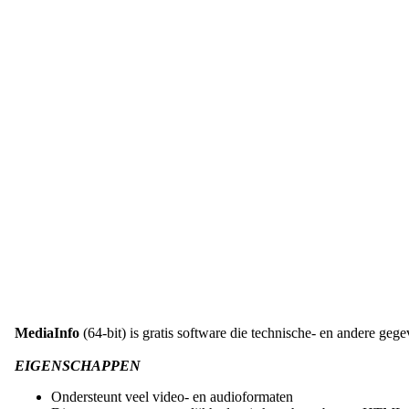
MediaInfo
(64-bit) is gratis software die technische- en andere ge
EIGENSCHAPPEN
Ondersteunt veel video- en audioformaten