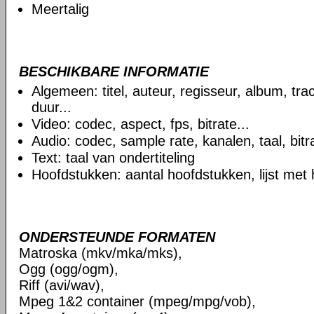
Meertalig
BESCHIKBARE INFORMATIE
Algemeen: titel, auteur, regisseur, album, t
duur...
Video: codec, aspect, fps, bitrate...
Audio: codec, sample rate, kanalen, taal, bitra
Text: taal van ondertiteling
Hoofdstukken: aantal hoofdstukken, lijst met
ONDERSTEUNDE FORMATEN
Matroska (mkv/mka/mks),
Ogg (ogg/ogm),
Riff (avi/wav),
Mpeg 1&2 container (mpeg/mpg/vob),