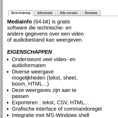
Beschrijving
Informatie
Alle versies
Reviews
MediaInfo
(64-bit) is gratis
software die technische- en
andere gegevens over een video
of audiobestand kan weergeven.
EIGENSCHAPPEN
Ondersteunt veel video- en
audioformaten
Diverse weergave
mogelijkheden (tekst, sheet,
boom, HTML...)
Deze weergaves zijn aan te
passen
Exporteren : tekst, CSV, HTML...
Grafische interface of commandoregel
Integratie met MS-Windows shell