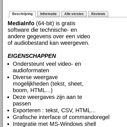
Beschrijving
Informatie
Alle versies
Reviews
MediaInfo
(64-bit) is gratis
software die technische- en
andere gegevens over een video
of audiobestand kan weergeven.
EIGENSCHAPPEN
Ondersteunt veel video- en
audioformaten
Diverse weergave
mogelijkheden (tekst, sheet,
boom, HTML...)
Deze weergaves zijn aan te
passen
Exporteren : tekst, CSV, HTML...
Grafische interface of commandoregel
Integratie met MS-Windows shell