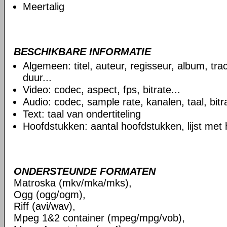
Meertalig
BESCHIKBARE INFORMATIE
Algemeen: titel, auteur, regisseur, album, t
duur...
Video: codec, aspect, fps, bitrate...
Audio: codec, sample rate, kanalen, taal, bitra
Text: taal van ondertiteling
Hoofdstukken: aantal hoofdstukken, lijst met
ONDERSTEUNDE FORMATEN
Matroska (mkv/mka/mks),
Ogg (ogg/ogm),
Riff (avi/wav),
Mpeg 1&2 container (mpeg/mpg/vob),