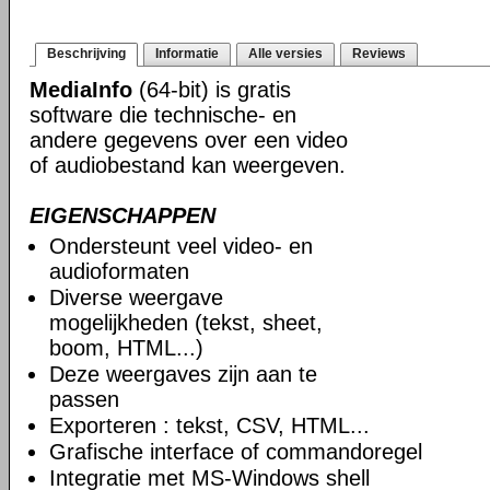
Beschrijving
Informatie
Alle versies
Reviews
MediaInfo
(64-bit) is gratis
software die technische- en
andere gegevens over een video
of audiobestand kan weergeven.
EIGENSCHAPPEN
Ondersteunt veel video- en
audioformaten
Diverse weergave
mogelijkheden (tekst, sheet,
boom, HTML...)
Deze weergaves zijn aan te
passen
Exporteren : tekst, CSV, HTML...
Grafische interface of commandoregel
Integratie met MS-Windows shell