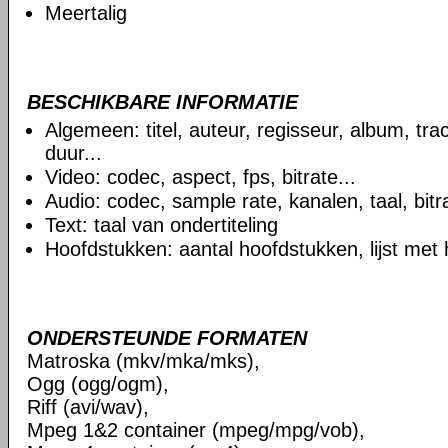
Meertalig
BESCHIKBARE INFORMATIE
Algemeen: titel, auteur, regisseur, album, t
duur...
Video: codec, aspect, fps, bitrate...
Audio: codec, sample rate, kanalen, taal, bitra
Text: taal van ondertiteling
Hoofdstukken: aantal hoofdstukken, lijst met
ONDERSTEUNDE FORMATEN
Matroska (mkv/mka/mks),
Ogg (ogg/ogm),
Riff (avi/wav),
Mpeg 1&2 container (mpeg/mpg/vob),