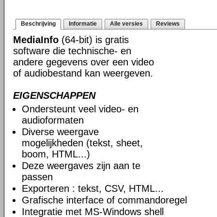
Beschrijving
Informatie
Alle versies
Reviews
MediaInfo
(64-bit) is gratis
software die technische- en
andere gegevens over een video
of audiobestand kan weergeven.
EIGENSCHAPPEN
Ondersteunt veel video- en
audioformaten
Diverse weergave
mogelijkheden (tekst, sheet,
boom, HTML...)
Deze weergaves zijn aan te
passen
Exporteren : tekst, CSV, HTML...
Grafische interface of commandoregel
Integratie met MS-Windows shell