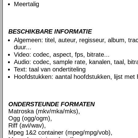
Meertalig
BESCHIKBARE INFORMATIE
Algemeen: titel, auteur, regisseur, album, t
duur...
Video: codec, aspect, fps, bitrate...
Audio: codec, sample rate, kanalen, taal, bitra
Text: taal van ondertiteling
Hoofdstukken: aantal hoofdstukken, lijst met
ONDERSTEUNDE FORMATEN
Matroska (mkv/mka/mks),
Ogg (ogg/ogm),
Riff (avi/wav),
Mpeg 1&2 container (mpeg/mpg/vob),