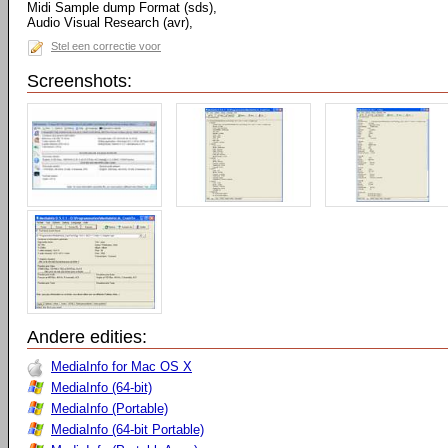
Midi Sample dump Format (sds),
Audio Visual Research (avr),
Stel een correctie voor
Screenshots:
Andere edities:
MediaInfo for Mac OS X
MediaInfo (64-bit)
MediaInfo (Portable)
MediaInfo (64-bit Portable)