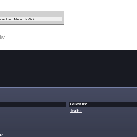
kv
Follow us:
Twitter
rd