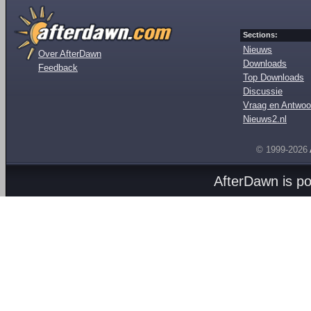
Sections:
Nieuws
Over AfterDawn
Downloads
Feedback
Top Downloads
Discussie
Vraag en Antwoo
Nieuws2.nl
© 1999-2026
AfterDawn is p