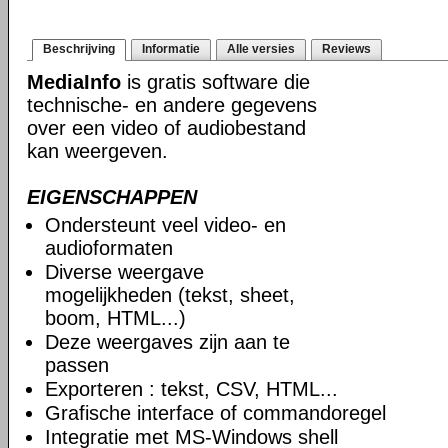
Beschrijving
Informatie
Alle versies
Reviews
MediaInfo
is gratis software die
technische- en andere gegevens
over een video of audiobestand
kan weergeven.
EIGENSCHAPPEN
Ondersteunt veel video- en
audioformaten
Diverse weergave
mogelijkheden (tekst, sheet,
boom, HTML...)
Deze weergaves zijn aan te
passen
Exporteren : tekst, CSV, HTML...
Grafische interface of commandoregel
Integratie met MS-Windows shell