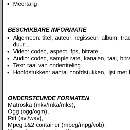
Meertalig
BESCHIKBARE INFORMATIE
Algemeen: titel, auteur, regisseur, album, t
duur...
Video: codec, aspect, fps, bitrate...
Audio: codec, sample rate, kanalen, taal, bitra
Text: taal van ondertiteling
Hoofdstukken: aantal hoofdstukken, lijst met
ONDERSTEUNDE FORMATEN
Matroska (mkv/mka/mks),
Ogg (ogg/ogm),
Riff (avi/wav),
Mpeg 1&2 container (mpeg/mpg/vob),