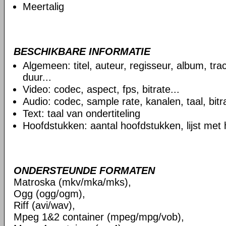
Meertalig
BESCHIKBARE INFORMATIE
Algemeen: titel, auteur, regisseur, album, t
duur...
Video: codec, aspect, fps, bitrate...
Audio: codec, sample rate, kanalen, taal, bitra
Text: taal van ondertiteling
Hoofdstukken: aantal hoofdstukken, lijst met
ONDERSTEUNDE FORMATEN
Matroska (mkv/mka/mks),
Ogg (ogg/ogm),
Riff (avi/wav),
Mpeg 1&2 container (mpeg/mpg/vob),