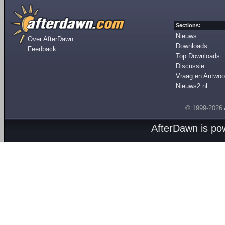
Sections:
Nieuws
Over AfterDawn
Downloads
Feedback
Top Downloads
Discussie
Vraag en Antwoo
Nieuws2.nl
© 1999-2026
AfterDawn is p