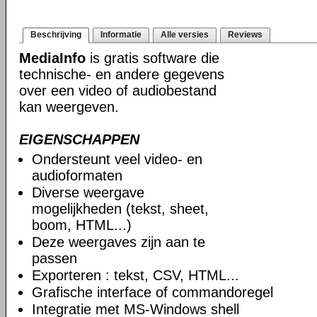
Beschrijving
Informatie
Alle versies
Reviews
MediaInfo
is gratis software die
technische- en andere gegevens
over een video of audiobestand
kan weergeven.
EIGENSCHAPPEN
Ondersteunt veel video- en
audioformaten
Diverse weergave
mogelijkheden (tekst, sheet,
boom, HTML...)
Deze weergaves zijn aan te
passen
Exporteren : tekst, CSV, HTML...
Grafische interface of commandoregel
Integratie met MS-Windows shell