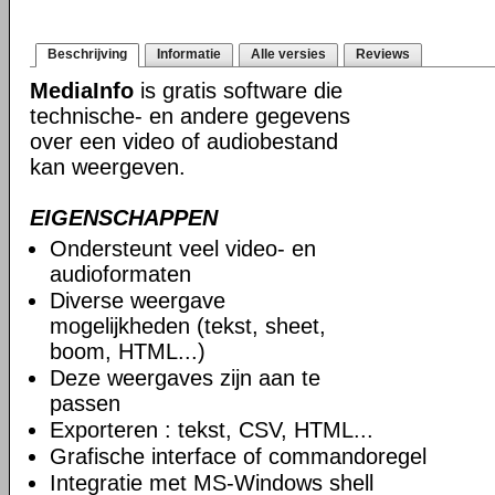
Beschrijving
Informatie
Alle versies
Reviews
MediaInfo
is gratis software die
technische- en andere gegevens
over een video of audiobestand
kan weergeven.
EIGENSCHAPPEN
Ondersteunt veel video- en
audioformaten
Diverse weergave
mogelijkheden (tekst, sheet,
boom, HTML...)
Deze weergaves zijn aan te
passen
Exporteren : tekst, CSV, HTML...
Grafische interface of commandoregel
Integratie met MS-Windows shell