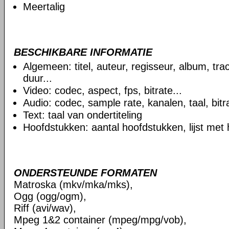
Meertalig
BESCHIKBARE INFORMATIE
Algemeen: titel, auteur, regisseur, album, t
duur...
Video: codec, aspect, fps, bitrate...
Audio: codec, sample rate, kanalen, taal, bitra
Text: taal van ondertiteling
Hoofdstukken: aantal hoofdstukken, lijst met
ONDERSTEUNDE FORMATEN
Matroska (mkv/mka/mks),
Ogg (ogg/ogm),
Riff (avi/wav),
Mpeg 1&2 container (mpeg/mpg/vob),