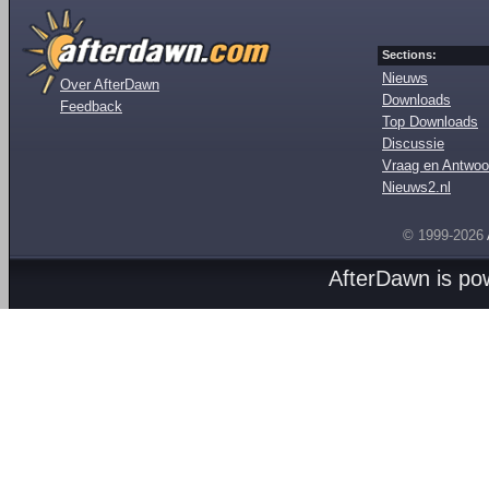
Sections:
Nieuws
Over AfterDawn
Downloads
Feedback
Top Downloads
Discussie
Vraag en Antwoo
Nieuws2.nl
© 1999-2026
AfterDawn is p