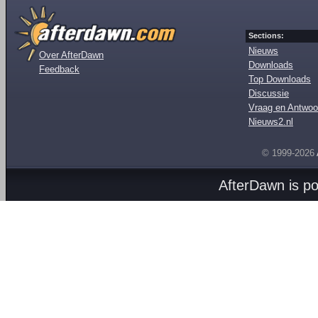
Sections:
Nieuws
Over AfterDawn
Downloads
Feedback
Top Downloads
Discussie
Vraag en Antwoo
Nieuws2.nl
© 1999-2026
AfterDawn is p