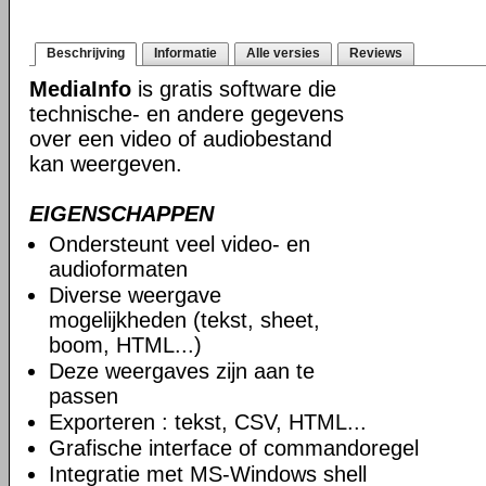
Beschrijving
Informatie
Alle versies
Reviews
MediaInfo
is gratis software die
technische- en andere gegevens
over een video of audiobestand
kan weergeven.
EIGENSCHAPPEN
Ondersteunt veel video- en
audioformaten
Diverse weergave
mogelijkheden (tekst, sheet,
boom, HTML...)
Deze weergaves zijn aan te
passen
Exporteren : tekst, CSV, HTML...
Grafische interface of commandoregel
Integratie met MS-Windows shell