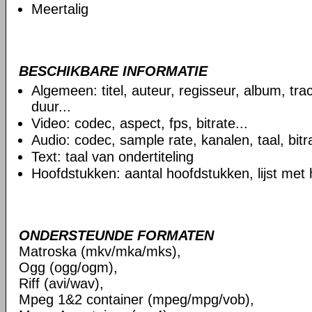
Meertalig
BESCHIKBARE INFORMATIE
Algemeen: titel, auteur, regisseur, album, t
duur...
Video: codec, aspect, fps, bitrate...
Audio: codec, sample rate, kanalen, taal, bitra
Text: taal van ondertiteling
Hoofdstukken: aantal hoofdstukken, lijst met
ONDERSTEUNDE FORMATEN
Matroska (mkv/mka/mks),
Ogg (ogg/ogm),
Riff (avi/wav),
Mpeg 1&2 container (mpeg/mpg/vob),