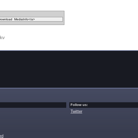
kv
Follow us:
Twitter
rd