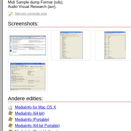
Midi Sample dump Format (sds),
Audio Visual Research (avr),
Stel een correctie voor
Screenshots:
Andere edities:
MediaInfo for Mac OS X
MediaInfo (64-bit)
MediaInfo (Portable)
MediaInfo (64-bit Portable)